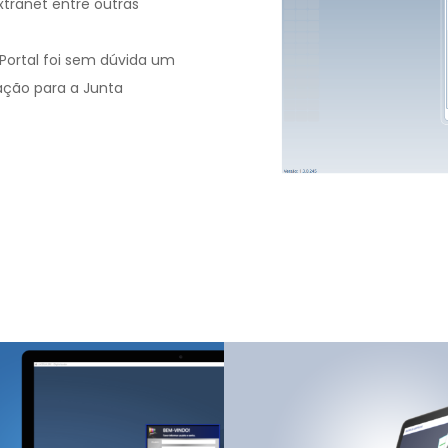
tranet entre outras
 Portal foi sem dúvida um
ação para a Junta