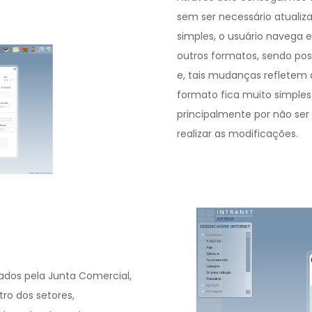
sem ser necessário atualiz
simples, o usuário navega
outros formatos, sendo poss
e, tais mudanças refletem
formato fica muito simples
principalmente por não ser
realizar as modificações.
izados pela Junta Comercial,
tro dos setores,