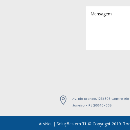

Av. Rio Branco, 123/806 Centro Rio
Janeiro - RJ 20040-005
AtsNet | Soluções em TI. © Copyright 2019. Tod