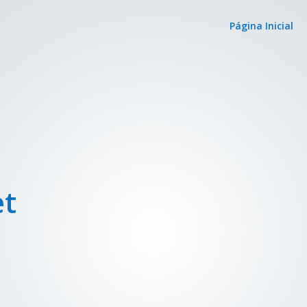
Página Inicial
et