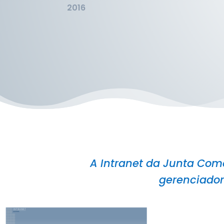
2016
A Intranet da Junta Come
gerenciador