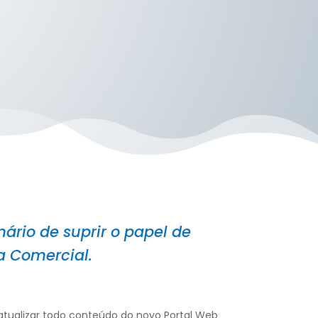
ário de suprir o papel de
a Comercial.
tualizar todo conteúdo do novo Portal Web