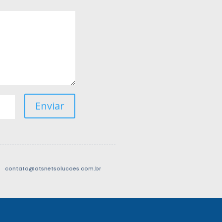
Enviar
contato@atsnetsolucoes.com.br