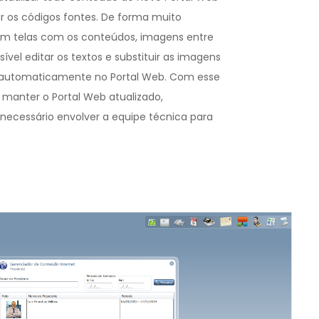
ar os códigos fontes. De forma muito
 em telas com os conteúdos, imagens entre
ível editar os textos e substituir as imagens
 automaticamente no Portal Web. Com esse
 manter o Portal Web atualizado,
 necessário envolver a equipe técnica para