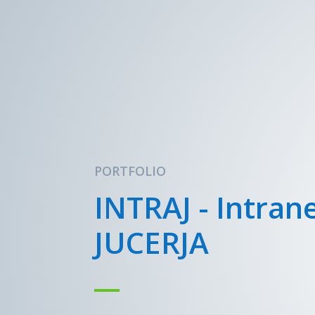
PORTFOLIO
INTRAJ - Intran
JUCERJA