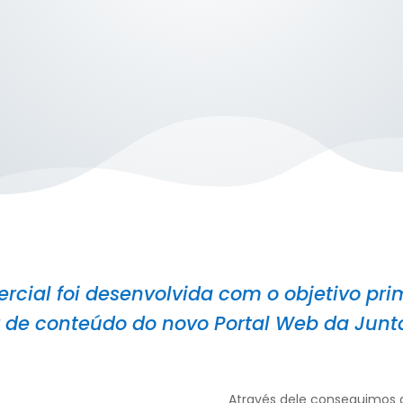
rcial foi desenvolvida com o objetivo prim
 de conteúdo do novo Portal Web da Junt
Através dele conseguimos a